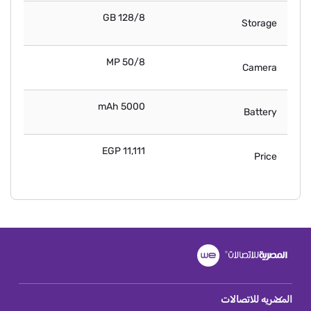
128/8 GB
Storage
50/8 MP
Camera
5000 mAh
Battery
11,111 EGP
Price
المصريه للاتصالات