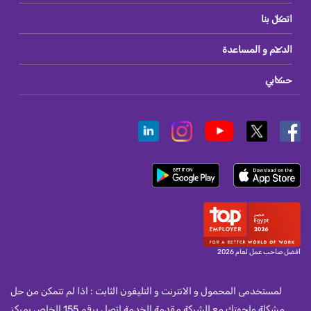
اتصل بنا
الدعم و المساعدة
حسابي
أفضل صاحب عمل لعام 2026
لمستخدمى المحمول و الانترنت و التليفون الثابت : اذا لم تتمكن من حل
مشكلة واجهتك مع الشركة مقدمة الخدمة اتصل برقم 155 الخاص بمركز