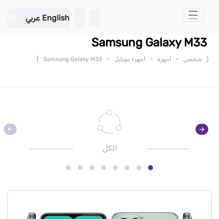
تخطي إلى المحتوى الرئيسي
English
عربي
Samsung Galaxy M33
)
-
-
-
(
شخصي
أجهزة
أجهزة موبايل
Samsung Galaxy M33
الكل