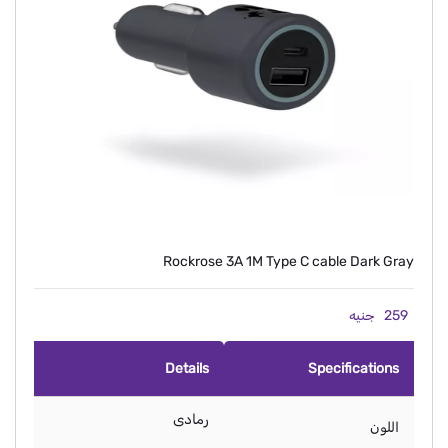
Rockrose 3A 1M Type C cable Dark Gray
259
جنيه
Details
Specifications
رمادى
اللون