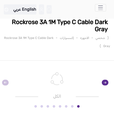
تخطي إلى المحتوى الرئيسي
English
عربي
Rockrose 3A 1M Type C Cable Dark
Gray
-
-
-
(
شخصي
الاجهزة
إكسسوارات
Rockrose 3A 1M Type C Cable Dark
)
Gray
الكل