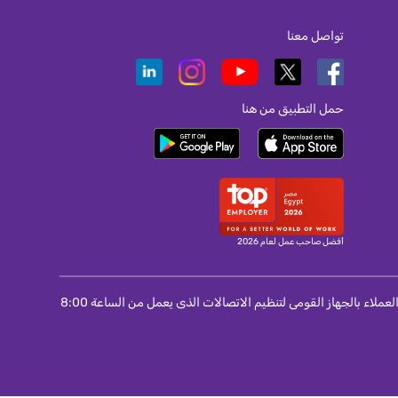
تواصل معنا
حمل التطبيق من هنا
أفضل صاحب عمل لعام 2026
لمستخدمى المحمول و الانترنت و التليفون الثابت : اذا لم تتمكن من حل مشكلة واجهتك مع الشركة مقدمة الخدمة اتصل برقم 155 الخاص بمركز خدمة العملاء بالجهاز القومى لتنظيم الاتصالات الذى يعمل من الساعة 8:00