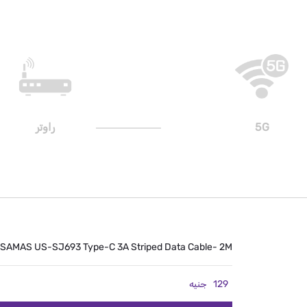
5G
راوتر
SAMAS US-SJ693 Type-C 3A Striped Data Cable- 2M
129
جنيه