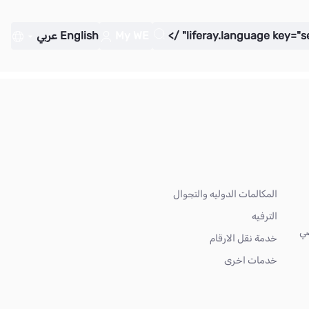
My WE
English
عربي
المكالمات الدوليه والتجوال
الترفيه
ضي
خدمة نقل الارقام
خدمات اخرى