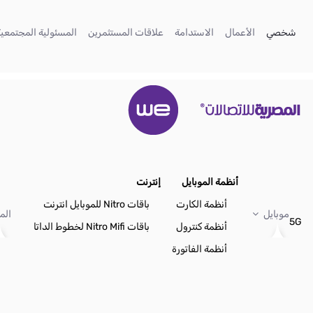
تخطي إلى المحتوى الرئيسي
(current)
(current)
(current)
(current)
شخصي
الأعمال
الاستدامة
علاقات المستثمرين
المسئولية المجتمعية
أنظمة الموبايل
إنترنت
أنظمة الكارت
باقات Nitro للموبايل انترنت
موبايل
الم
5G
أنظمة كنترول
باقات Nitro Mifi لخطوط الداتا
أنظمة الفاتورة