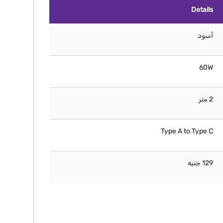
Details
أسود
60W
2 متر
Type A to Type C
129 جنيه