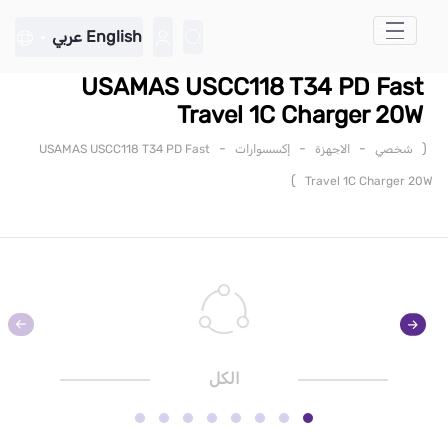
تخطي إلى المحتوى الرئيسي
English
عربي
USAMAS USCC118 T34 PD Fast
Travel 1C Charger 20W
-
-
-
(
شخصي
الاجهزة
إكسسوارات
USAMAS USCC118 T34 PD Fast
)
Travel 1C Charger 20W
الكل