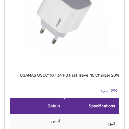
USAMAS USCC118 T34 PD Fast Travel 1C Charger 20W
299
جنيه
Details
Specifications
أبيض
اللون