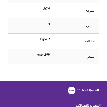
20W
السرعة
1
المخرج
Type C
نوع الموصل
299 جنيه
السعر
المصريه للاتصالات