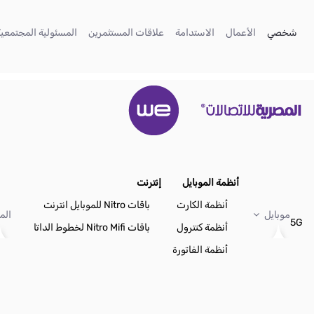
تخطي إلى المحتوى الرئيسي
(current)
(current)
(current)
(current)
شخصي
الأعمال
الاستدامة
علاقات المستثمرين
المسئولية المجتمعية
أنظمة الموبايل
إنترنت
أنظمة الكارت
باقات Nitro للموبايل انترنت
موبايل
الم
5G
أنظمة كنترول
باقات Nitro Mifi لخطوط الداتا
أنظمة الفاتورة