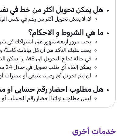
هل يمكن تحويل اكثر من خط في نف
لا، لا يمكن تحويل أكثر من رقم في نفس الوق
ما هي الشروط و الاحكام؟
يجب مرور أربعة شهور على اشتراكك في شركة 
يجب عليك التأكد من أن كل بياناتك كاملة 
في حالة نجاح التحويل الى WE، لن يمكن التحويل لاي شبكة اخرى قبل مرور اربع شهور.
يمكن إلغاء أي طلب تحويل في خلال 24 ساعة عمل من تقديم الطلب، ولن يمكن إلغاء الطلب بعد تفعيل الخط.
لن يتم تحويل أي رصيد متبقي أو مميزات أو
هل مطلوب احضار رقم حسابى او مسل
ليس مطلوب نهائيا احضار رقم الحساب أو م
خدمات أخري