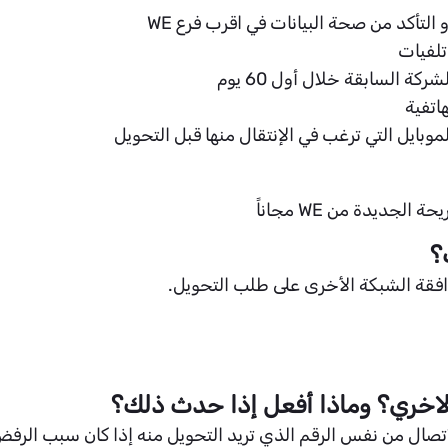
أكد من صحة البيانات في اقرب فرع WE
تلفيات
ة السابقة خلال أول 60 يوم
اتفية
وبايل التي ترغب في الإنتقال منها قبل التحويل
جديدة من WE مجاناً
؟
اخري؟ وماذا أفعل إذا حدث ذلك؟