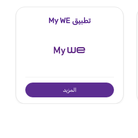
تطبيق My WE
المزيد