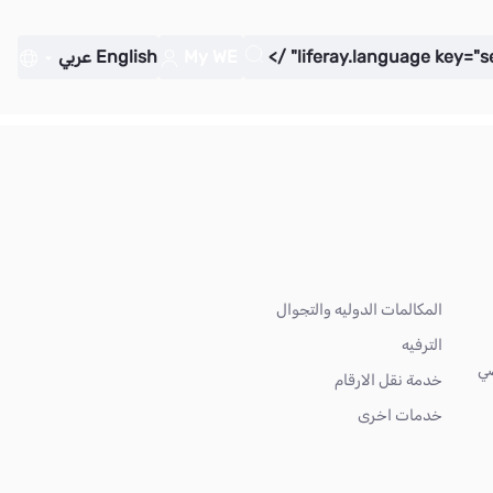
My WE
English
عربي
المكالمات الدوليه والتجوال
الترفيه
ضي
خدمة نقل الارقام
خدمات اخرى