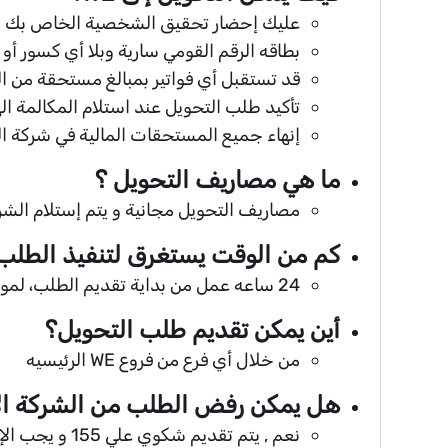
عليك إحضار تحقيق الشخصية الخاص بك و الت
بطاقه الرقم القومي سارية وبلا أي كسور أو 
قد تستقبل أي فواتير بمبالغ مستحقة من الشرك
تأكيد طلب التحويل عند استلام المكالمة اله
إنهاء جميع المستحقات المالية في شركة الم
ما هي مصاريف التحويل ؟
مصاريف التحويل مجانية و يتم إستلام الشريحة ال
كم من الوقت يستغرق لتنفيذ الطلب
24 ساعه عمل من بداية تقديم الطلب، لموافقة الشبكة الأخرى على طلب التحويل.
أين يمكن تقديم طلب التحويل؟
من خلال أي فرع من فروع WE الرئيسيه
هل يمكن رفض الطلب من الشركة ال
نعم , يتم تقديم شكوي علي 155 و يجب الإتصال من نفس الرقم الذي تريد التحويل منه إذا كان سبب الرفض غير حقيقي