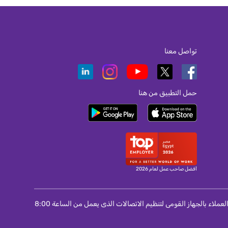
تواصل معنا
حمل التطبيق من هنا
أفضل صاحب عمل لعام 2026
لمستخدمى المحمول و الانترنت و التليفون الثابت : اذا لم تتمكن من حل مشكلة واجهتك مع الشركة مقدمة الخدمة اتصل برقم 155 الخاص بمركز خدمة العملاء بالجهاز القومى لتنظيم الاتصالات الذى يعمل من الساعة 8:00